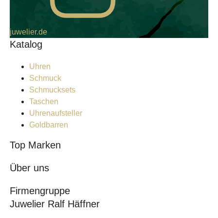
juwelier.de
Katalog
Uhren
Schmuck
Schmucksets
Taschen
Uhrenaufsteller
Goldbarren
Top Marken
Über uns
Firmengruppe
Juwelier Ralf Häffner