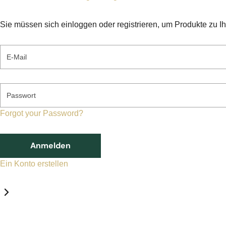
Sie müssen sich einloggen oder registrieren, um Produkte zu I
E-Mail
Passwort
Forgot your Password?
Anmelden
Ein Konto erstellen
Datenschutz-Einstellungen