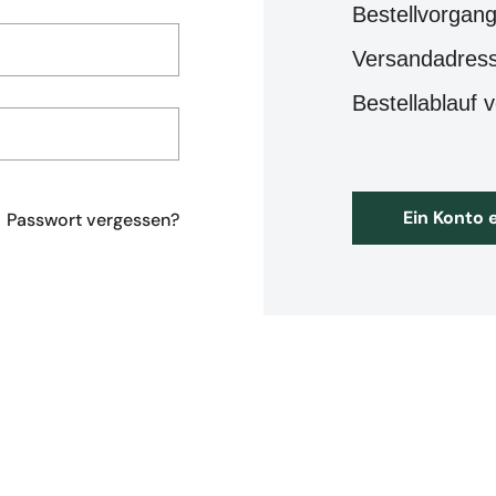
Bestellvorgan
Versandadress
Bestellablauf 
Ein Konto 
Passwort vergessen?