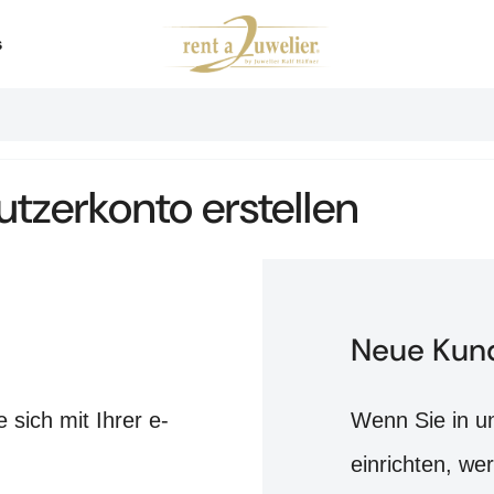
s
tzerkonto erstellen
Neue Kun
sich mit Ihrer e-
Wenn Sie in u
einrichten, we