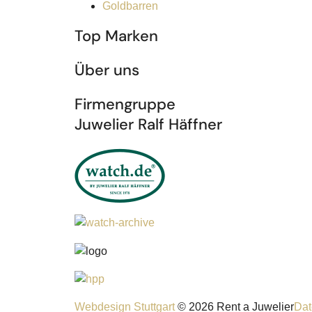
Goldbarren
Top Marken
Über uns
Firmengruppe
Juwelier Ralf Häffner
Webdesign Stuttgart
© 2026 Rent a Juwelier
Dat