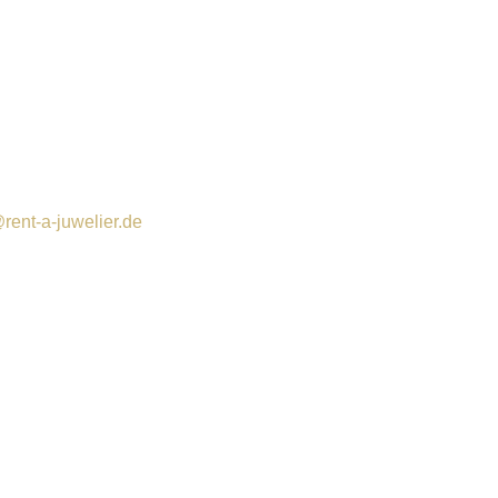
rent-a-juwelier.de