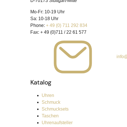
D-70173 Stuttgart-Mitte
Mo-Fr: 10-19 Uhr
Sa: 10-18 Uhr
Phone:
+ 49 (0) 711 292 834
Fax:
+ 49 (0)711 / 22 61 577
info@
Katalog
Uhren
Schmuck
Schmucksets
Taschen
Uhrenaufsteller