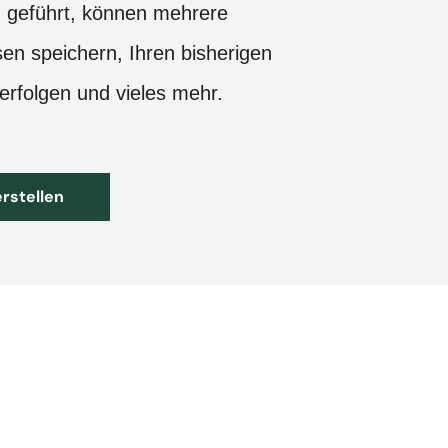
g geführt, können mehrere
en speichern, Ihren bisherigen
verfolgen und vieles mehr.
erstellen