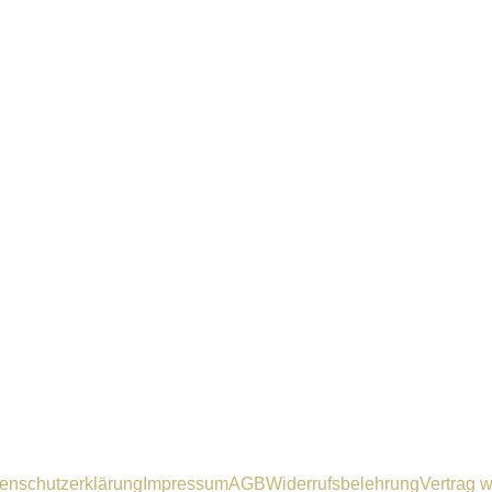
enschutzerklärung
Impressum
AGB
Widerrufsbelehrung
Vertrag w