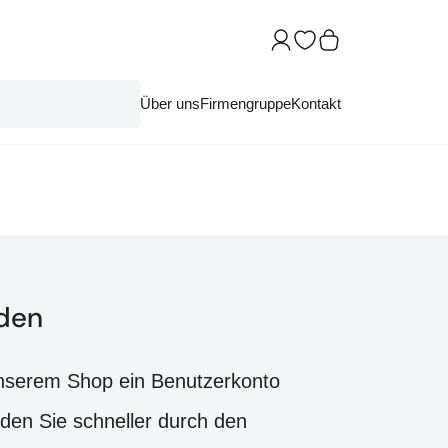
Über uns
Firmengruppe
Kontakt
den
nserem Shop ein Benutzerkonto
rden Sie schneller durch den