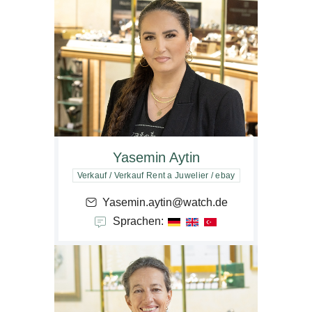
Yasemin Aytin
Verkauf / Verkauf Rent a Juwelier / ebay
Yasemin.aytin@watch.de
Sprachen: