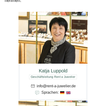
nehmen.
Katja Luppold
Geschäftsleitung Rent a Juwelier
info@rent-a-juwelier.de
Sprachen: