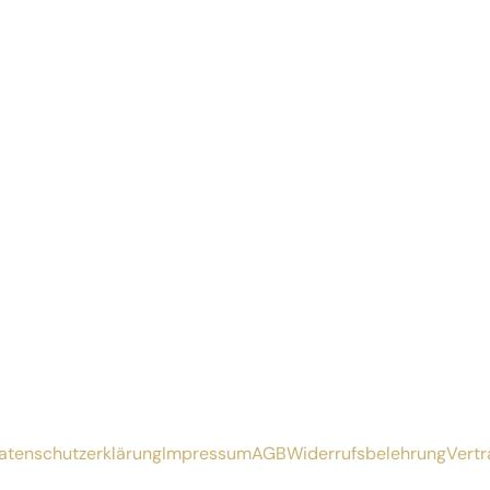
atenschutzerklärung
Impressum
AGB
Widerrufsbelehrung
Vertr