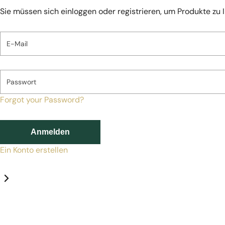
Sie müssen sich einloggen oder registrieren, um Produkte zu 
E-Mail
Passwort
Forgot your Password?
Anmelden
Ein Konto erstellen
Datenschutz-Einstellungen
Erforderlich
Statistik
Marketing