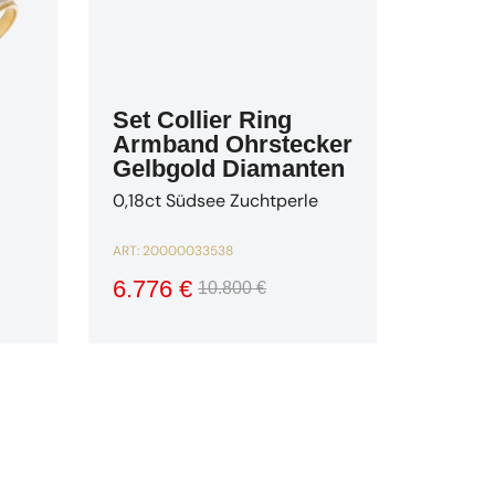
Set Collier Ring
Armband Ohrstecker
Gelbgold Diamanten
0,18ct Südsee Zuchtperle
ART:
20000033538
6.776 €
10.800 €