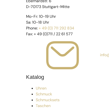
Eberhardstr. 6
D-70173 Stuttgart-Mitte
Mo-Fr: 10-19 Uhr
Sa: 10-18 Uhr
Phone:
+ 49 (0) 711 292 834
Fax:
+ 49 (0)711 / 22 61 577
info
Katalog
Uhren
Schmuck
Schmucksets
Taschen