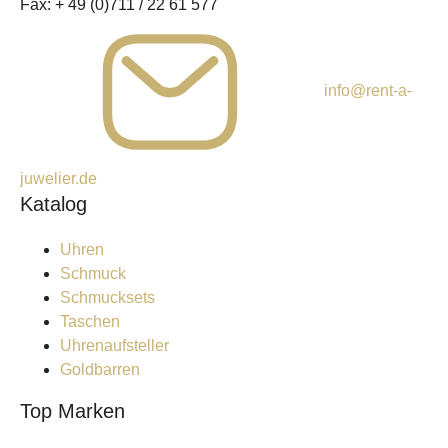
Fax:
+ 49 (0)711 / 22 61 577
info@rent-a-
juwelier.de
Katalog
Uhren
Schmuck
Schmucksets
Taschen
Uhrenaufsteller
Goldbarren
Top Marken