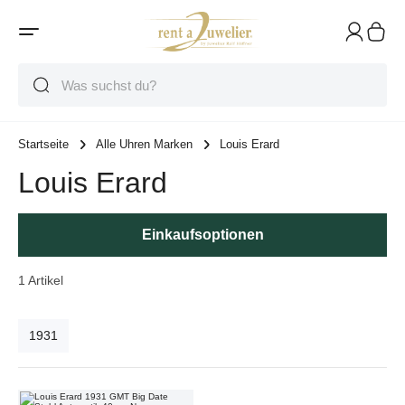
Suche
Suche
Suche
Startseite
Alle Uhren Marken
Louis Erard
Louis Erard
Einkaufsoptionen
1
Artikel
1931
Louis Erard 1931 GMT Big Date Stahl Automatik 40mm Neu