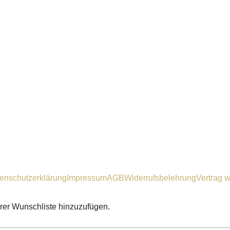
enschutzerklärung
Impressum
AGB
Widerrufsbelehrung
Vertrag w
hrer Wunschliste hinzuzufügen.