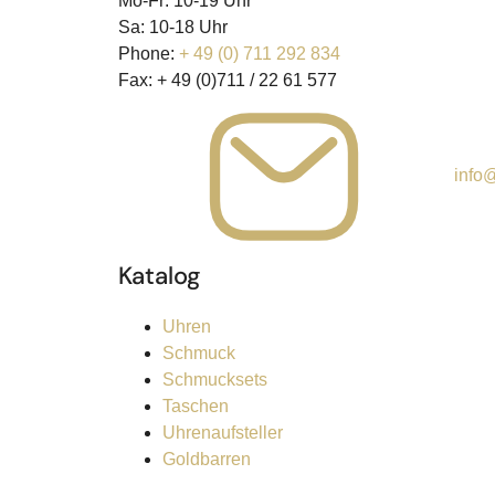
Mo-Fr: 10-19 Uhr
Sa: 10-18 Uhr
Phone:
+ 49 (0) 711 292 834
Fax:
+ 49 (0)711 / 22 61 577
info@
Katalog
Uhren
Schmuck
Schmucksets
Taschen
Uhrenaufsteller
Goldbarren