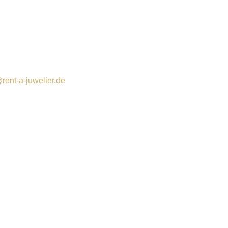
rent-a-juwelier.de