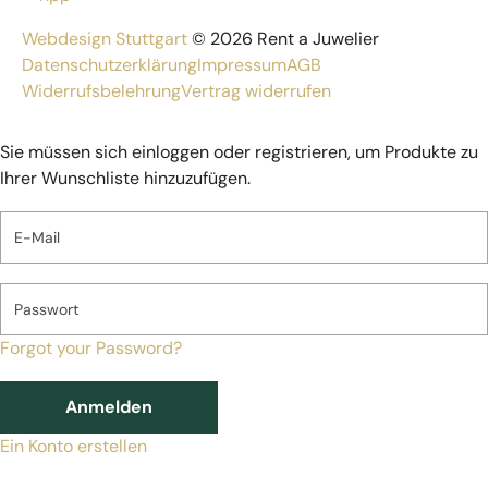
Webdesign Stuttgart
© 2026 Rent a Juwelier
Datenschutzerklärung
Impressum
AGB
Widerrufsbelehrung
Vertrag widerrufen
Sie müssen sich einloggen oder registrieren, um Produkte zu
Ihrer Wunschliste hinzuzufügen.
E-Mail
Passwort
Forgot your Password?
Anmelden
Ein Konto erstellen