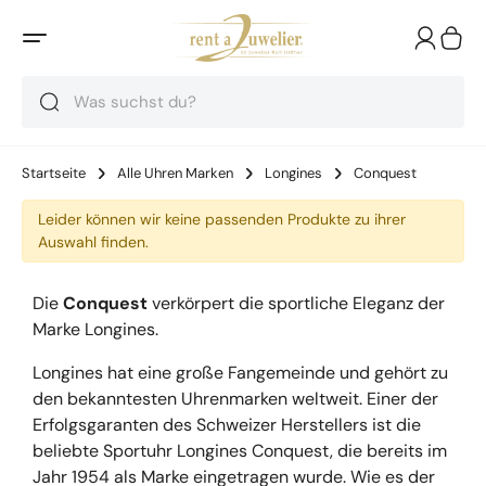
Suche
Suche
Suche
Startseite
Alle Uhren Marken
Longines
Conquest
Leider können wir keine passenden Produkte zu ihrer
Auswahl finden.
Die
Conquest
verkörpert die sportliche Eleganz der
Marke Longines.
Longines hat eine große Fangemeinde und gehört zu
den bekanntesten Uhrenmarken weltweit. Einer der
Erfolgsgaranten des Schweizer Herstellers ist die
beliebte Sportuhr Longines Conquest, die bereits im
Jahr 1954 als Marke eingetragen wurde. Wie es der