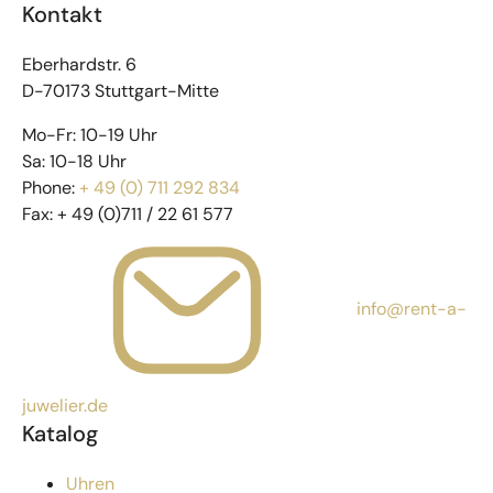
Kontakt
Eberhardstr. 6
D-70173 Stuttgart-Mitte
Mo-Fr: 10-19 Uhr
Sa: 10-18 Uhr
Phone:
+ 49 (0) 711 292 834
Fax:
+ 49 (0)711 / 22 61 577
info@rent-a-
juwelier.de
Katalog
Uhren