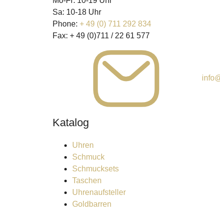
Mo-Fr: 10-19 Uhr
Sa: 10-18 Uhr
Phone:
+ 49 (0) 711 292 834
Fax:
+ 49 (0)711 / 22 61 577
info@
Katalog
Uhren
Schmuck
Schmucksets
Taschen
Uhrenaufsteller
Goldbarren