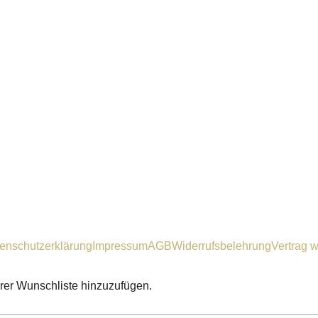
enschutzerklärung
Impressum
AGB
Widerrufsbelehrung
Vertrag w
hrer Wunschliste hinzuzufügen.