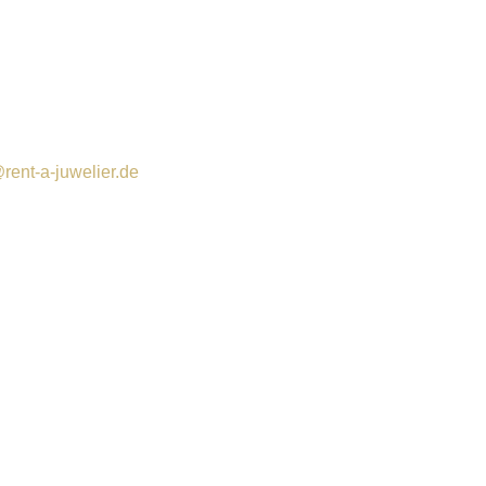
rent-a-juwelier.de