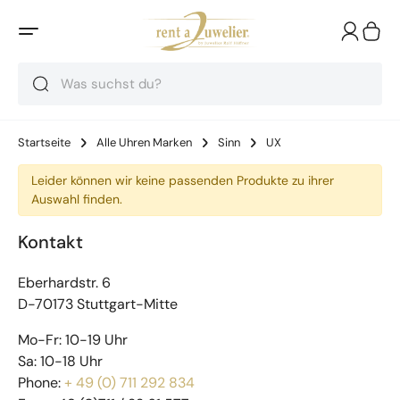
Suche
Suche
Suche
Startseite
Alle Uhren Marken
Sinn
UX
Leider können wir keine passenden Produkte zu ihrer
Auswahl finden.
Kontakt
Eberhardstr. 6
D-70173 Stuttgart-Mitte
Mo-Fr: 10-19 Uhr
Sa: 10-18 Uhr
Phone:
+ 49 (0) 711 292 834