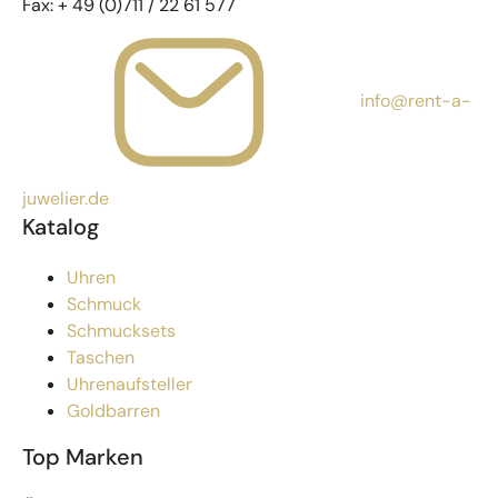
Fax:
+ 49 (0)711 / 22 61 577
info@rent-a-
juwelier.de
Katalog
Uhren
Schmuck
Schmucksets
Taschen
Uhrenaufsteller
Goldbarren
Top Marken