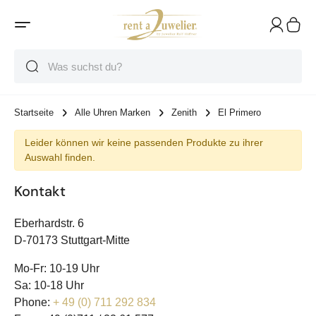
Suche
Suche
Suche
Startseite
Alle Uhren Marken
Zenith
El Primero
Leider können wir keine passenden Produkte zu ihrer
Auswahl finden.
Kontakt
Eberhardstr. 6
D-70173 Stuttgart-Mitte
Mo-Fr: 10-19 Uhr
Sa: 10-18 Uhr
Phone:
+ 49 (0) 711 292 834