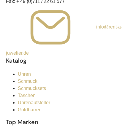
Fax:
+ 49 (0)711 / 22 61 577
info@rent-a-
juwelier.de
Katalog
Uhren
Schmuck
Schmucksets
Taschen
Uhrenaufsteller
Goldbarren
Top Marken