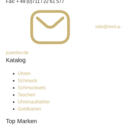
Fax:
+ 49 (0)711 / 22 61 577
info@rent-a-
juwelier.de
Katalog
Uhren
Schmuck
Schmucksets
Taschen
Uhrenaufsteller
Goldbarren
Top Marken