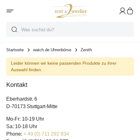
Suche
Suche
Suche
Startseite
watch.de Uhrenbörse
Zenith
Leider können wir keine passenden Produkte zu ihrer
Auswahl finden.
Kontakt
Eberhardstr. 6
D-70173 Stuttgart-Mitte
Mo-Fr: 10-19 Uhr
Sa: 10-18 Uhr
Phone:
+ 49 (0) 711 292 834