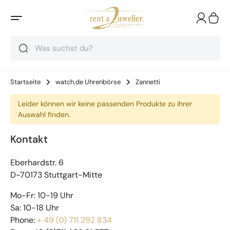
Suche
Suche
Suche
Startseite
watch.de Uhrenbörse
Zannetti
Leider können wir keine passenden Produkte zu ihrer
Auswahl finden.
Kontakt
Eberhardstr. 6
D-70173 Stuttgart-Mitte
Mo-Fr: 10-19 Uhr
Sa: 10-18 Uhr
Phone:
+ 49 (0) 711 292 834