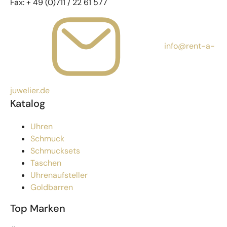
Fax:
+ 49 (0)711 / 22 61 577
info@rent-a-
juwelier.de
Katalog
Uhren
Schmuck
Schmucksets
Taschen
Uhrenaufsteller
Goldbarren
Top Marken