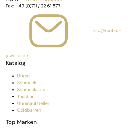
Fax:
+ 49 (0)711 / 22 61 577
info@rent-a-
juwelier.de
Katalog
Uhren
Schmuck
Schmucksets
Taschen
Uhrenaufsteller
Goldbarren
Top Marken