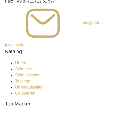
Fax:
+ 49 (0)711 / 22 61 577
info@rent-a-
juwelier.de
Katalog
Uhren
Schmuck
Schmucksets
Taschen
Uhrenaufsteller
Goldbarren
Top Marken