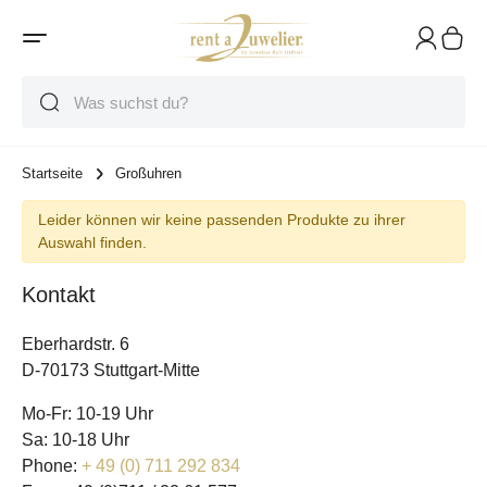
Suche
Suche
Suche
Startseite
Großuhren
Leider können wir keine passenden Produkte zu ihrer
Auswahl finden.
Kontakt
Eberhardstr. 6
D-70173 Stuttgart-Mitte
Mo-Fr: 10-19 Uhr
Sa: 10-18 Uhr
Phone:
+ 49 (0) 711 292 834