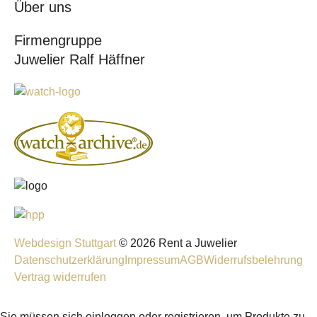
Über uns
Firmengruppe
Juwelier Ralf Häffner
Webdesign Stuttgart
© 2026 Rent a Juwelier
Datenschutzerklärung
Impressum
AGB
Widerrufsbelehrung
Vertrag widerrufen
Sie müssen sich einloggen oder registrieren, um Produkte zu