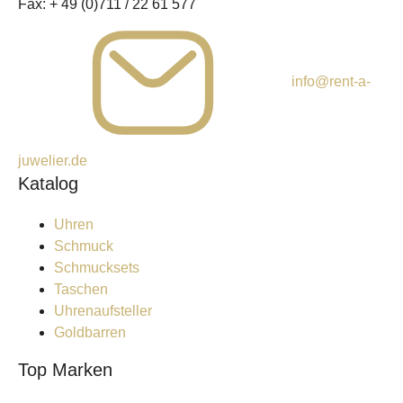
Fax:
+ 49 (0)711 / 22 61 577
info@rent-a-
juwelier.de
Katalog
Uhren
Schmuck
Schmucksets
Taschen
Uhrenaufsteller
Goldbarren
Top Marken