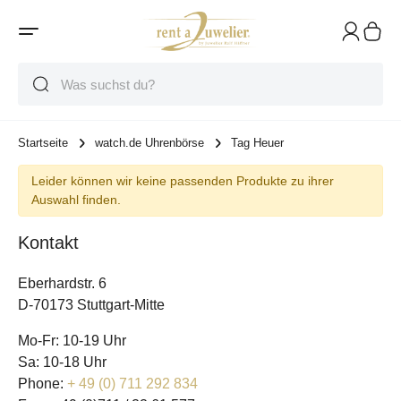
Suche
Suche
Suche
Startseite
watch.de Uhrenbörse
Tag Heuer
Leider können wir keine passenden Produkte zu ihrer
Auswahl finden.
Kontakt
Eberhardstr. 6
D-70173 Stuttgart-Mitte
Mo-Fr: 10-19 Uhr
Sa: 10-18 Uhr
Phone:
+ 49 (0) 711 292 834