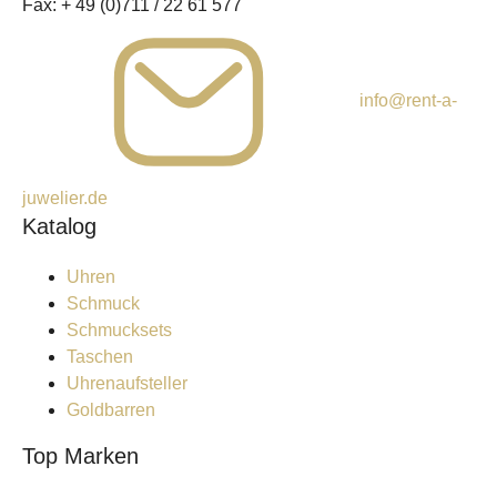
Fax:
+ 49 (0)711 / 22 61 577
info@rent-a-
juwelier.de
Katalog
Uhren
Schmuck
Schmucksets
Taschen
Uhrenaufsteller
Goldbarren
Top Marken