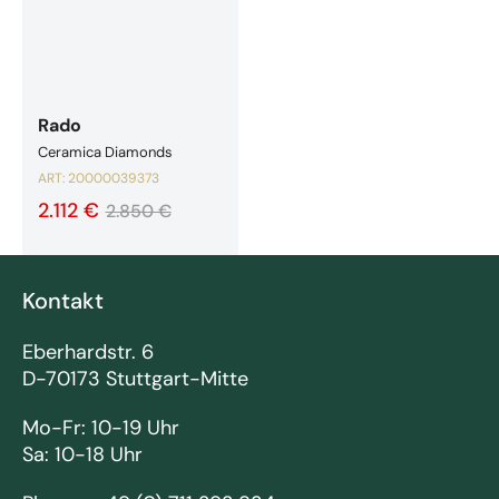
Rado
Ceramica Diamonds
ART:
20000039373
2.112 €
2.850 €
Kontakt
Eberhardstr. 6
D-70173 Stuttgart-Mitte
Mo-Fr: 10-19 Uhr
Sa: 10-18 Uhr