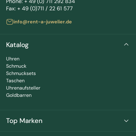
Phone:
+ 49 (0) 711 292 834
Fax:
+ 49 (0)711 / 22 61 577
info@rent-a-juwelier.de
Katalog
Uhren
Schmuck
Schmucksets
Taschen
Uhrenaufsteller
Goldbarren
Top Marken