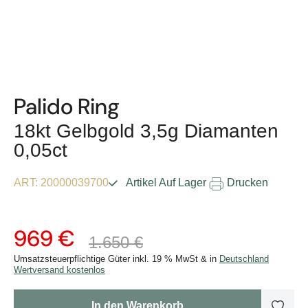
Palido Ring
18kt Gelbgold 3,5g Diamanten
0,05ct
ART: 20000039700
Drucken
Artikel Auf Lager
969 €
1.650 €
Umsatzsteuerpflichtige Güter inkl. 19 % MwSt & in
Deutschland
Wertversand kostenlos
In den Warenkorb