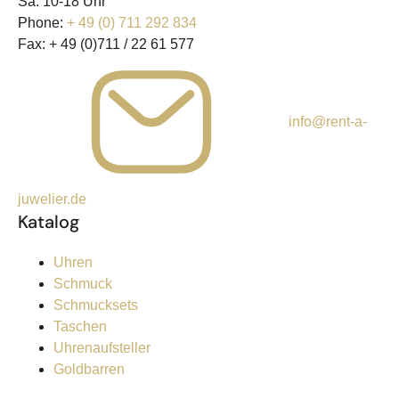
Sa: 10-18 Uhr
Phone:
+ 49 (0) 711 292 834
Fax:
+ 49 (0)711 / 22 61 577
info@rent-a-
juwelier.de
Katalog
Uhren
Schmuck
Schmucksets
Taschen
Uhrenaufsteller
Goldbarren