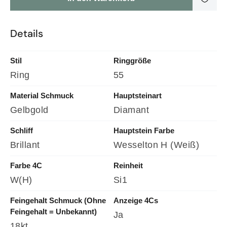
Details
Stil
Ringgröße
Ring
55
Material Schmuck
Hauptsteinart
Gelbgold
Diamant
Schliff
Hauptstein Farbe
Brillant
Wesselton H (weiß)
Farbe 4C
Reinheit
W(H)
Si1
Feingehalt Schmuck (ohne
Anzeige 4Cs
Feingehalt = Unbekannt)
Ja
18kt