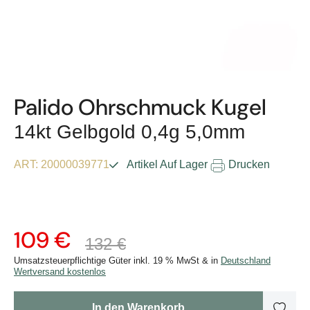
Palido Ohrschmuck Kugel
14kt Gelbgold 0,4g 5,0mm
ART: 20000039771
Drucken
Artikel Auf Lager
109 €
132 €
Umsatzsteuerpflichtige Güter inkl. 19 % MwSt & in
Deutschland
Wertversand kostenlos
In den Warenkorb