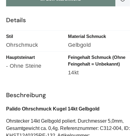
Details
Stil
Material Schmuck
Ohrschmuck
Gelbgold
Hauptsteinart
Feingehalt Schmuck (ohne
Feingehalt = Unbekannt)
- Ohne Steine
14kt
Beschreibung
Palido Ohrschmuck Kugel 14kt Gelbgold
Ohrstecker 14kt Gelbgold poliert. Durchmesser 5,0mm,
Gesamtgewicht ca. 0,4g. Referenznummer: C312-004, ID:
KHST1240325RE-132, Artikelnummer: