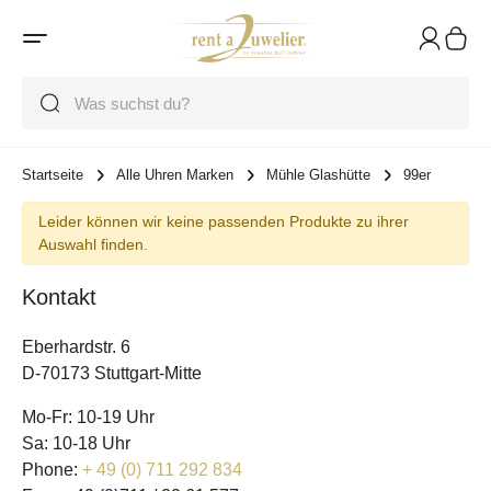
Suche
Suche
Suche
Startseite
Alle Uhren Marken
Mühle Glashütte
99er
Leider können wir keine passenden Produkte zu ihrer
Auswahl finden.
Kontakt
Eberhardstr. 6
D-70173 Stuttgart-Mitte
Mo-Fr: 10-19 Uhr
Sa: 10-18 Uhr
Phone:
+ 49 (0) 711 292 834