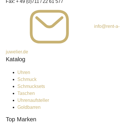
Fax:
+ 49 (0)711 / 22 61 577
info@rent-a-
juwelier.de
Katalog
Uhren
Schmuck
Schmucksets
Taschen
Uhrenaufsteller
Goldbarren
Top Marken