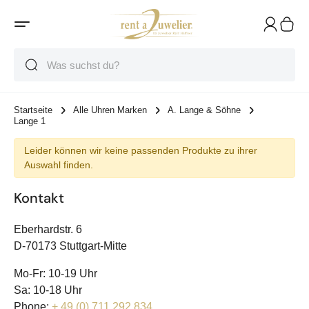
Suche
Suche
Suche
Startseite
Alle Uhren Marken
A. Lange & Söhne
Lange 1
Leider können wir keine passenden Produkte zu ihrer
Auswahl finden.
Kontakt
Eberhardstr. 6
D-70173 Stuttgart-Mitte
Mo-Fr: 10-19 Uhr
Sa: 10-18 Uhr
Phone:
+ 49 (0) 711 292 834