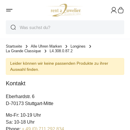
Suche
Suche
Suche
Startseite
Alle Uhren Marken
Longines
La Grande Classique
L4.308.0.87.2
Leider können wir keine passenden Produkte zu ihrer
Auswahl finden.
Kontakt
Eberhardstr. 6
D-70173 Stuttgart-Mitte
Mo-Fr: 10-19 Uhr
Sa: 10-18 Uhr
Phone:
+ 49 (0) 711 292 834