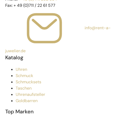
Fax:
+ 49 (0)711 / 22 61 577
info@rent-a-
juwelier.de
Katalog
Uhren
Schmuck
Schmucksets
Taschen
Uhrenaufsteller
Goldbarren
Top Marken