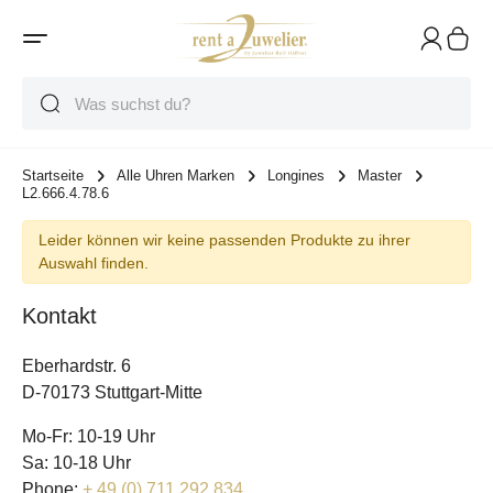
Suche
Suche
Suche
Startseite
Alle Uhren Marken
Longines
Master
L2.666.4.78.6
Leider können wir keine passenden Produkte zu ihrer
Auswahl finden.
Kontakt
Eberhardstr. 6
D-70173 Stuttgart-Mitte
Mo-Fr: 10-19 Uhr
Sa: 10-18 Uhr
Phone:
+ 49 (0) 711 292 834