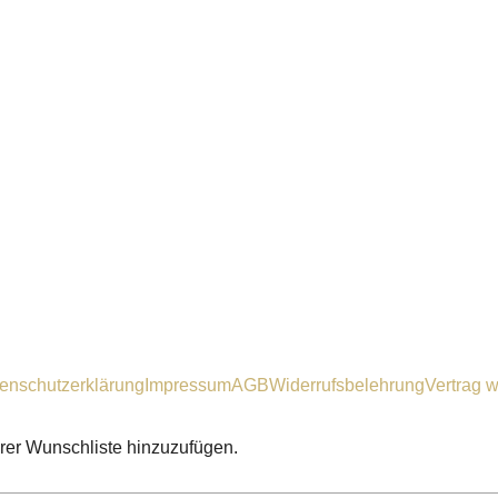
enschutzerklärung
Impressum
AGB
Widerrufsbelehrung
Vertrag w
hrer Wunschliste hinzuzufügen.