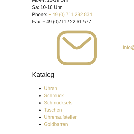
Mo-Fr: 10-19 Uhr
Sa: 10-18 Uhr
Phone:
+ 49 (0) 711 292 834
Fax:
+ 49 (0)711 / 22 61 577
info@
Katalog
Uhren
Schmuck
Schmucksets
Taschen
Uhrenaufsteller
Goldbarren