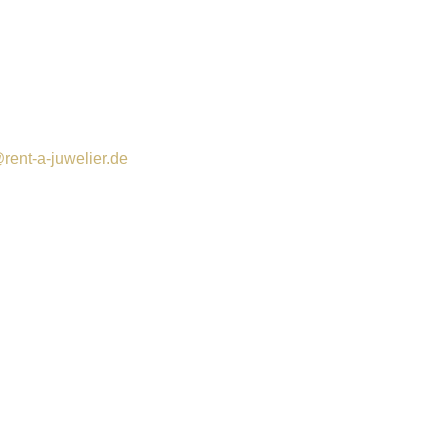
rent-a-juwelier.de