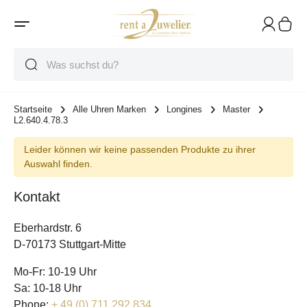
Suche
Suche
Suche
Startseite
Alle Uhren Marken
Longines
Master
L2.640.4.78.3
Leider können wir keine passenden Produkte zu ihrer
Auswahl finden.
Kontakt
Eberhardstr. 6
D-70173 Stuttgart-Mitte
Mo-Fr: 10-19 Uhr
Sa: 10-18 Uhr
Phone:
+ 49 (0) 711 292 834