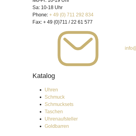
Mo-Fr: 10-19 Uhr
Sa: 10-18 Uhr
Phone:
+ 49 (0) 711 292 834
Fax:
+ 49 (0)711 / 22 61 577
info@
Katalog
Uhren
Schmuck
Schmucksets
Taschen
Uhrenaufsteller
Goldbarren