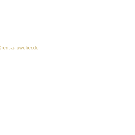
rent-a-juwelier.de