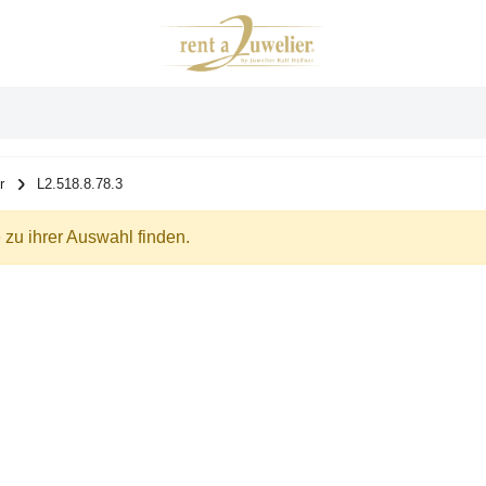
r
L2.518.8.78.3
zu ihrer Auswahl finden.