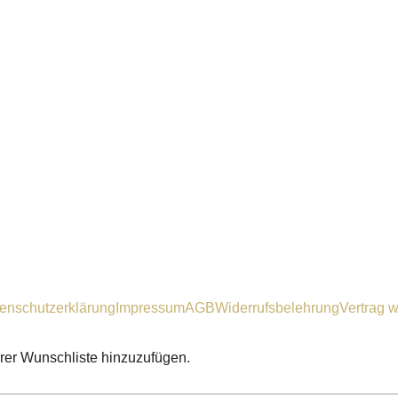
enschutzerklärung
Impressum
AGB
Widerrufsbelehrung
Vertrag w
hrer Wunschliste hinzuzufügen.