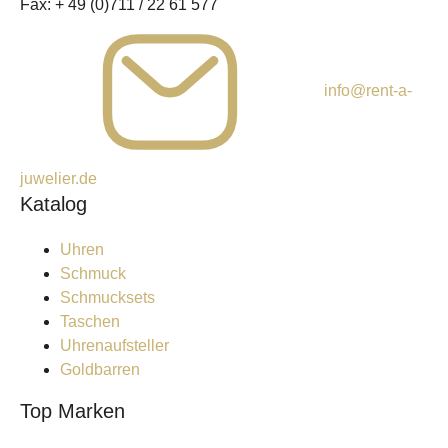
Fax:
+ 49 (0)711 / 22 61 577
info@rent-a-
juwelier.de
Katalog
Uhren
Schmuck
Schmucksets
Taschen
Uhrenaufsteller
Goldbarren
Top Marken