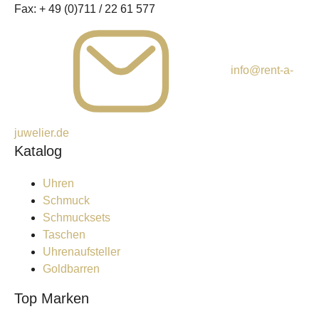
Fax:
+ 49 (0)711 / 22 61 577
info@rent-a-
juwelier.de
Katalog
Uhren
Schmuck
Schmucksets
Taschen
Uhrenaufsteller
Goldbarren
Top Marken