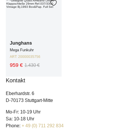
Zur Wunschliste hinzufügen
Junghans
Mega Funkuhr
ART:
20000035756
959 €
1.430 €
Kontakt
Eberhardstr. 6
D-70173 Stuttgart-Mitte
Mo-Fr: 10-19 Uhr
Sa: 10-18 Uhr
Phone:
+ 49 (0) 711 292 834