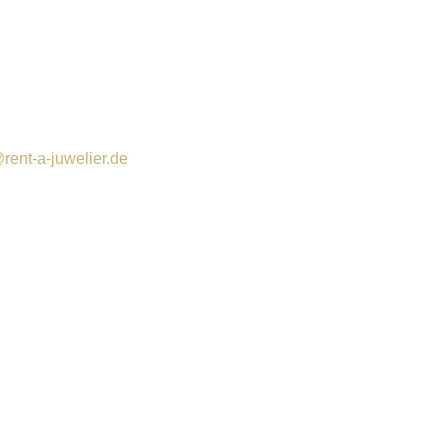
rent-a-juwelier.de