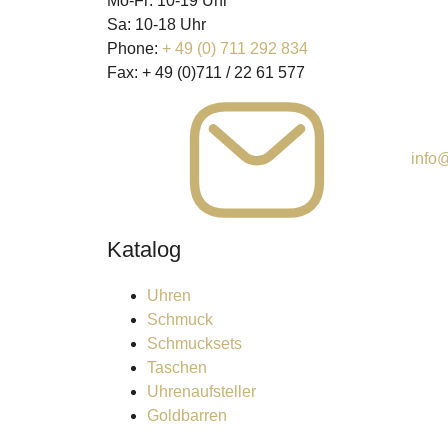
Mo-Fr: 10-19 Uhr
Sa: 10-18 Uhr
Phone:
+ 49 (0) 711 292 834
Fax:
+ 49 (0)711 / 22 61 577
info@
Katalog
Uhren
Schmuck
Schmucksets
Taschen
Uhrenaufsteller
Goldbarren