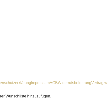
enschutzerklärung
Impressum
AGB
Widerrufsbelehrung
Vertrag w
hrer Wunschliste hinzuzufügen.