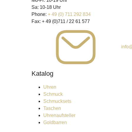
Mo-Fr: 10-19 Uhr
Sa: 10-18 Uhr
Phone:
+ 49 (0) 711 292 834
Fax:
+ 49 (0)711 / 22 61 577
info@
Katalog
Uhren
Schmuck
Schmucksets
Taschen
Uhrenaufsteller
Goldbarren