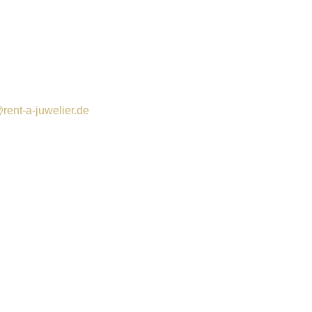
rent-a-juwelier.de