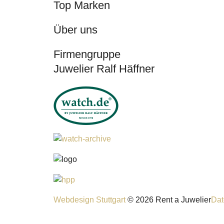
Top Marken
Über uns
Firmengruppe
Juwelier Ralf Häffner
Webdesign Stuttgart
© 2026 Rent a Juwelier
Dat