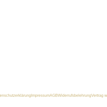
enschutzerklärung
Impressum
AGB
Widerrufsbelehrung
Vertrag w