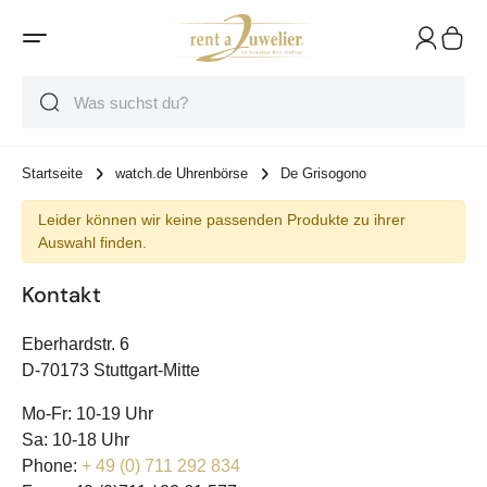
Suche
Suche
Suche
Startseite
watch.de Uhrenbörse
De Grisogono
Leider können wir keine passenden Produkte zu ihrer
Auswahl finden.
Kontakt
Eberhardstr. 6
D-70173 Stuttgart-Mitte
Mo-Fr: 10-19 Uhr
Sa: 10-18 Uhr
Phone:
+ 49 (0) 711 292 834