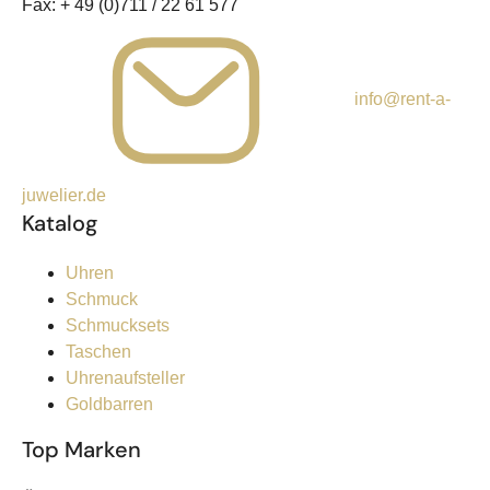
Fax:
+ 49 (0)711 / 22 61 577
info@rent-a-
juwelier.de
Katalog
Uhren
Schmuck
Schmucksets
Taschen
Uhrenaufsteller
Goldbarren
Top Marken