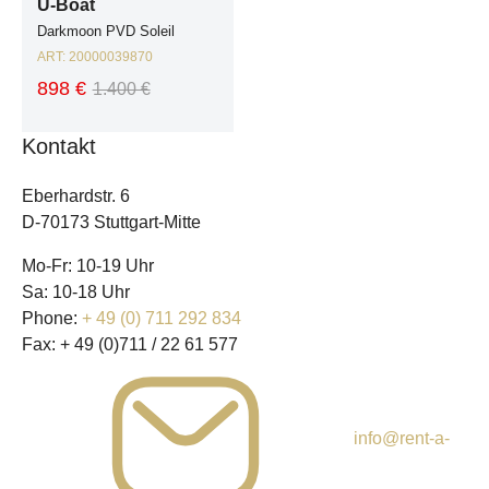
U-Boat
Darkmoon PVD Soleil
ART:
20000039870
898 €
1.400 €
Kontakt
Eberhardstr. 6
D-70173 Stuttgart-Mitte
Mo-Fr: 10-19 Uhr
Sa: 10-18 Uhr
Phone:
+ 49 (0) 711 292 834
Fax:
+ 49 (0)711 / 22 61 577
info@rent-a-