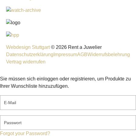
Webdesign Stuttgart
© 2026 Rent a Juwelier
Datenschutzerklärung
Impressum
AGB
Widerrufsbelehrung
Vertrag widerrufen
Sie müssen sich einloggen oder registrieren, um Produkte zu
Ihrer Wunschliste hinzuzufügen.
E-Mail
Passwort
Forgot your Password?