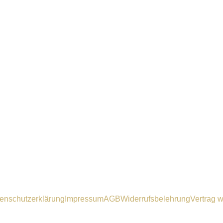
enschutzerklärung
Impressum
AGB
Widerrufsbelehrung
Vertrag w