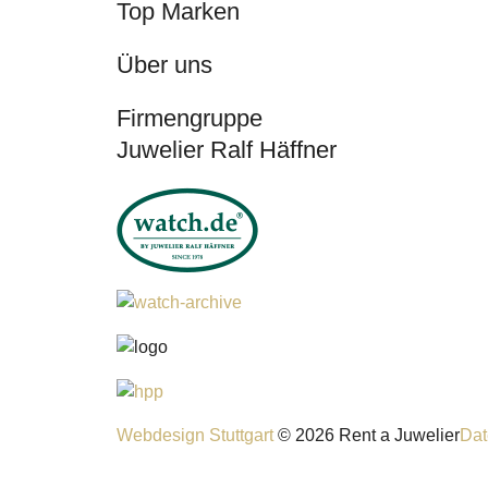
Top Marken
Über uns
Firmengruppe
Juwelier Ralf Häffner
Webdesign Stuttgart
© 2026 Rent a Juwelier
Dat