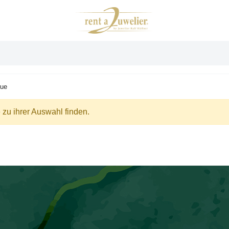
que
zu ihrer Auswahl finden.