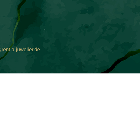
rent-a-juwelier.de