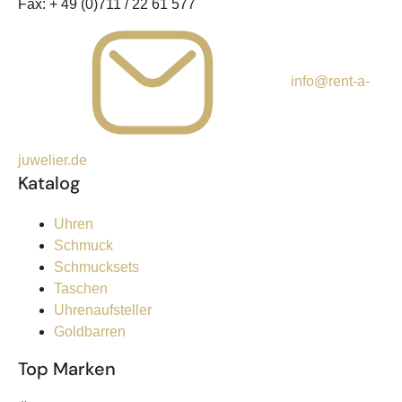
Fax:
+ 49 (0)711 / 22 61 577
info@rent-a-
juwelier.de
Katalog
Uhren
Schmuck
Schmucksets
Taschen
Uhrenaufsteller
Goldbarren
Top Marken