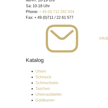
Mo-Fr: 10-19 Uhr
Sa: 10-18 Uhr
Phone:
+ 49 (0) 711 292 834
Fax:
+ 49 (0)711 / 22 61 577
info@
Katalog
Uhren
Schmuck
Schmucksets
Taschen
Uhrenaufsteller
Goldbarren