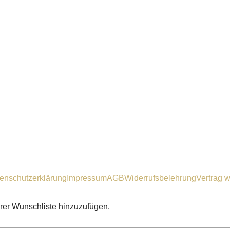
enschutzerklärung
Impressum
AGB
Widerrufsbelehrung
Vertrag w
hrer Wunschliste hinzuzufügen.