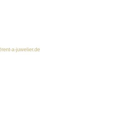
rent-a-juwelier.de