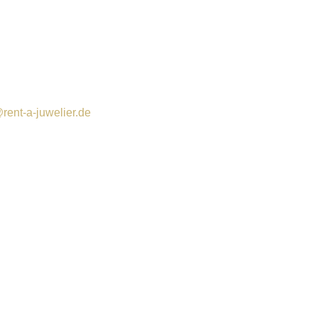
rent-a-juwelier.de