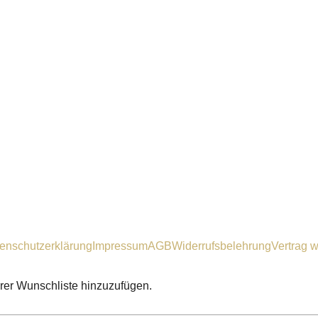
enschutzerklärung
Impressum
AGB
Widerrufsbelehrung
Vertrag w
hrer Wunschliste hinzuzufügen.