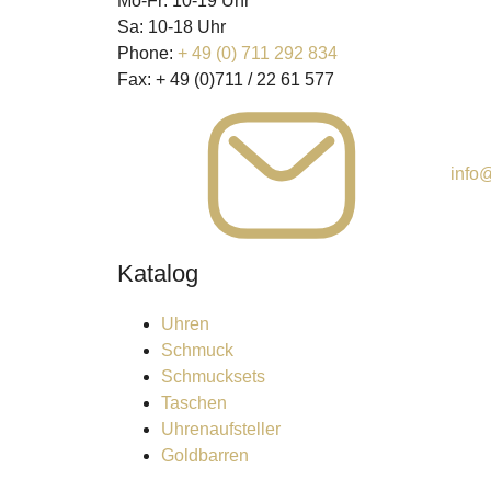
Mo-Fr: 10-19 Uhr
Sa: 10-18 Uhr
Phone:
+ 49 (0) 711 292 834
Fax:
+ 49 (0)711 / 22 61 577
info@
Katalog
Uhren
Schmuck
Schmucksets
Taschen
Uhrenaufsteller
Goldbarren