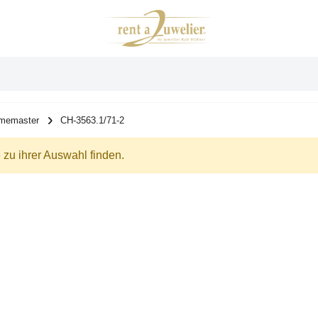
memaster
CH-3563.1/71-2
zu ihrer Auswahl finden.