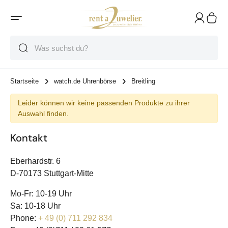
Suche
Suche
Suche
Startseite
watch.de Uhrenbörse
Breitling
Leider können wir keine passenden Produkte zu ihrer
Auswahl finden.
Kontakt
Eberhardstr. 6
D-70173 Stuttgart-Mitte
Mo-Fr: 10-19 Uhr
Sa: 10-18 Uhr
Phone:
+ 49 (0) 711 292 834