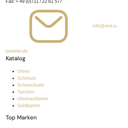
Fax:
+ 49 (0)711 / 22 61 577
info@rent-a-
juwelier.de
Katalog
Uhren
Schmuck
Schmucksets
Taschen
Uhrenaufsteller
Goldbarren
Top Marken