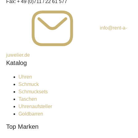
Fax:
+ 49 (0)711 / 22 61 577
info@rent-a-
juwelier.de
Katalog
Uhren
Schmuck
Schmucksets
Taschen
Uhrenaufsteller
Goldbarren
Top Marken