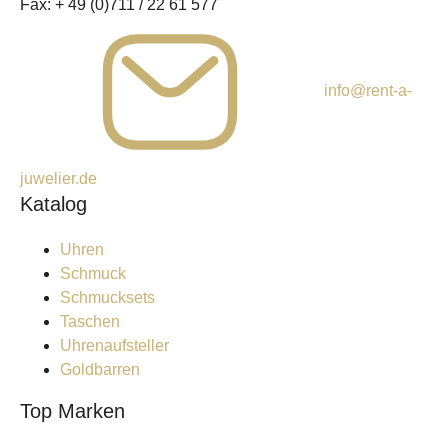
Fax:
+ 49 (0)711 / 22 61 577
info@rent-a-
juwelier.de
Katalog
Uhren
Schmuck
Schmucksets
Taschen
Uhrenaufsteller
Goldbarren
Top Marken