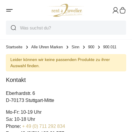
Suche
Suche
Suche
Startseite
Alle Uhren Marken
Sinn
900
900.011
Leider können wir keine passenden Produkte zu ihrer
Auswahl finden.
Kontakt
Eberhardstr. 6
D-70173 Stuttgart-Mitte
Mo-Fr: 10-19 Uhr
Sa: 10-18 Uhr
Phone:
+ 49 (0) 711 292 834