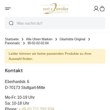
Suche
Suche
Suche
Startseite
Alle Uhren Marken
Glashütte Original
Panomatic
90-02-02-02-04
Leider können wir keine passenden Produkte zu ihrer
Auswahl finden.
Kontakt
Eberhardstr. 6
D-70173 Stuttgart-Mitte
Mo-Fr: 10-19 Uhr
Sa: 10-18 Uhr
Phone:
+ 49 (0) 711 292 834