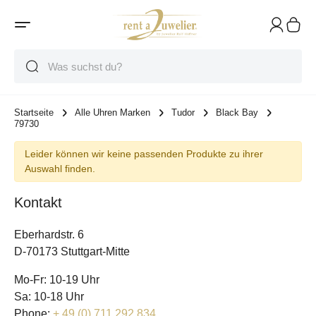
Suche
Suche
Suche
Startseite
Alle Uhren Marken
Tudor
Black Bay
79730
Leider können wir keine passenden Produkte zu ihrer
Auswahl finden.
Kontakt
Eberhardstr. 6
D-70173 Stuttgart-Mitte
Mo-Fr: 10-19 Uhr
Sa: 10-18 Uhr
Phone:
+ 49 (0) 711 292 834