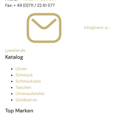
Fax:
+ 49 (0)711 / 22 61 577
info@rent-a-
juwelier.de
Katalog
Uhren
Schmuck
Schmucksets
Taschen
Uhrenaufsteller
Goldbarren
Top Marken