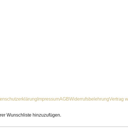
enschutzerklärung
Impressum
AGB
Widerrufsbelehrung
Vertrag w
hrer Wunschliste hinzuzufügen.