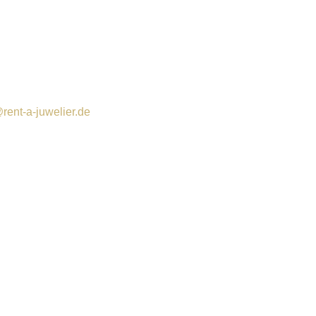
rent-a-juwelier.de