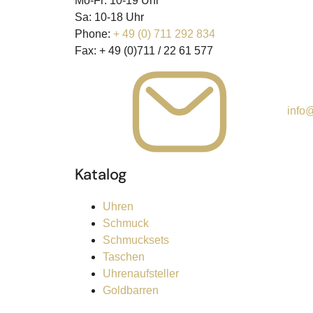
Mo-Fr: 10-19 Uhr
Sa: 10-18 Uhr
Phone:
+ 49 (0) 711 292 834
Fax:
+ 49 (0)711 / 22 61 577
info@
Katalog
Uhren
Schmuck
Schmucksets
Taschen
Uhrenaufsteller
Goldbarren