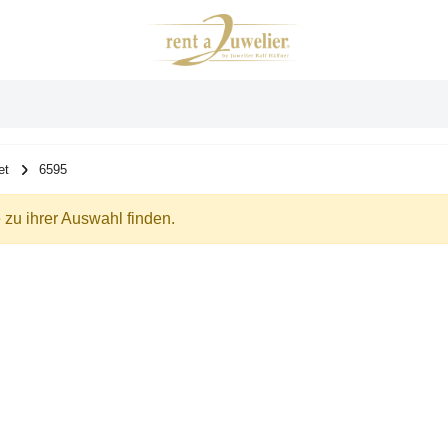
et
6595
zu ihrer Auswahl finden.