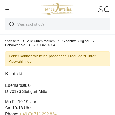
Suche
Suche
Suche
Startseite
Alle Uhren Marken
Glashütte Original
PanoReserve
65-01-02-02-04
Leider können wir keine passenden Produkte zu ihrer
Auswahl finden.
Kontakt
Eberhardstr. 6
D-70173 Stuttgart-Mitte
Mo-Fr: 10-19 Uhr
Sa: 10-18 Uhr
Phone:
+ 49 (0) 711 292 834