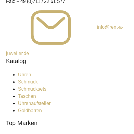
Fax:
+ 49 (0)711 / 22 61 577
info@rent-a-
juwelier.de
Katalog
Uhren
Schmuck
Schmucksets
Taschen
Uhrenaufsteller
Goldbarren
Top Marken