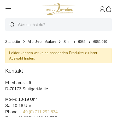
Suche
Suche
Suche
Startseite
Alle Uhren Marken
Sinn
6052
6052.010
Leider können wir keine passenden Produkte zu ihrer
Auswahl finden.
Kontakt
Eberhardstr. 6
D-70173 Stuttgart-Mitte
Mo-Fr: 10-19 Uhr
Sa: 10-18 Uhr
Phone:
+ 49 (0) 711 292 834