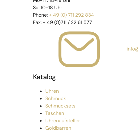
Mo-Fr: 10-19 Uhr
Sa: 10-18 Uhr
Phone:
+ 49 (0) 711 292 834
Fax:
+ 49 (0)711 / 22 61 577
info
Katalog
Uhren
Schmuck
Schmucksets
Taschen
Uhrenaufsteller
Goldbarren