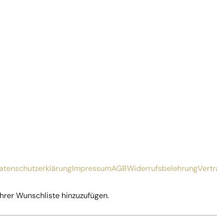
atenschutzerklärung
Impressum
AGB
Widerrufsbelehrung
Vertr
Ihrer Wunschliste hinzuzufügen.