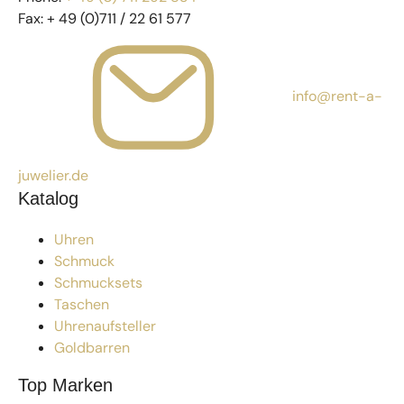
Fax:
+ 49 (0)711 / 22 61 577
info@rent-a-
juwelier.de
Katalog
Uhren
Schmuck
Schmucksets
Taschen
Uhrenaufsteller
Goldbarren
Top Marken