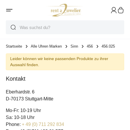
Suche
Suche
Suche
Startseite
Alle Uhren Marken
Sinn
456
456.025
Leider können wir keine passenden Produkte zu ihrer
Auswahl finden.
Kontakt
Eberhardstr. 6
D-70173 Stuttgart-Mitte
Mo-Fr: 10-19 Uhr
Sa: 10-18 Uhr
Phone:
+ 49 (0) 711 292 834