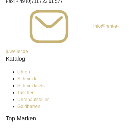
Fax:
+ 49 (0)711 / 22 61 577
info@rent-a-
juwelier.de
Katalog
Uhren
Schmuck
Schmucksets
Taschen
Uhrenaufsteller
Goldbarren
Top Marken